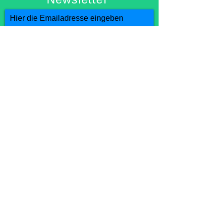
Hier die Emailadresse eingeben
Abschicken
Datenschutzerklärung