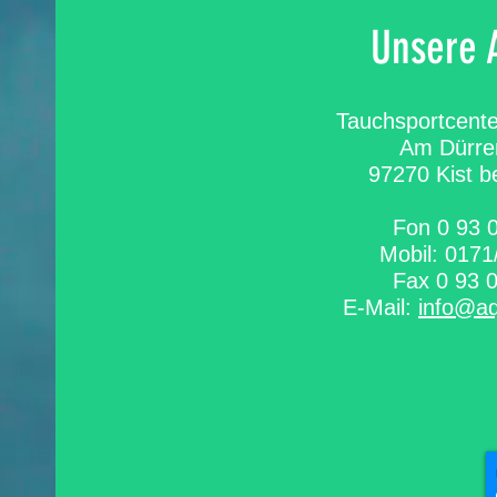
Unsere 
Tauchsportcent
Am Dürre
97270 Kist b
Fon 0 93 0
Mobil: 0171
Fax 0 93 0
E-Mail:
info@a