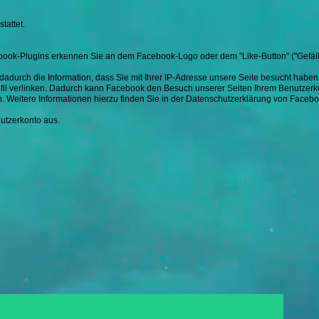
tattet.
ebook-Plugins erkennen Sie an dem Facebook-Logo oder dem "Like-Button" ("Gefällt
adurch die Information, dass Sie mit Ihrer IP-Adresse unsere Seite besucht habe
ofil verlinken. Dadurch kann Facebook den Besuch unserer Seiten Ihrem Benutzerk
n. Weitere Informationen hierzu finden Sie in der Datenschutzerklärung von Faceb
utzerkonto aus.